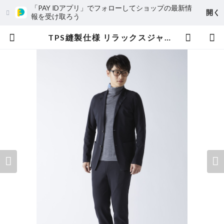
「PAY IDアプリ」でフォローしてショップの最新情
開く
報を受け取ろう
TPS縫製仕様 リラックスジャージジャケット（セットアップJK） | Magnolia Tokyo