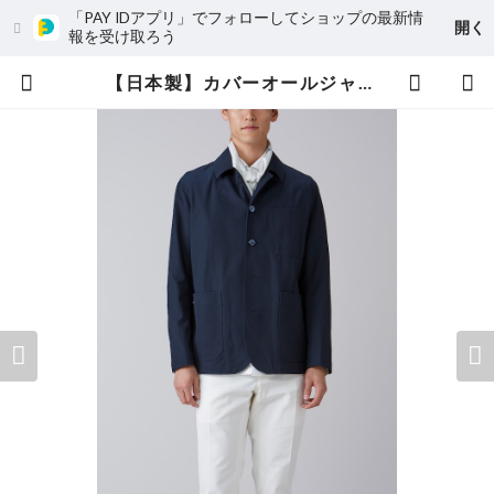
「PAY IDアプリ」でフォローしてショップの最新情
開く
報を受け取ろう
【日本製】カバーオールジャケット | Magnolia Tokyo